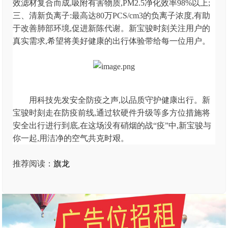
效滤材复合而成,吸附有害物质,PM2.5净化效率98%以上;
三、清新负离子:最高达80万PCS/cm3的负离子浓度,有助
于改善肺部环境,促进新陈代谢。新宝骏时刻关注用户的
真实需求,希望将美好健康的出行体验带给每一位用户。
用科技先发安全防疫之声,以品质守护健康出行。新
宝骏时刻走在防疫前线,通过软硬件升级等多方位措施将
安全出行进行到底,在这场没有硝烟的战“疫”中,新宝骏与
你一起,用洁净的空气共克时艰。
推荐阅读：
旗龙