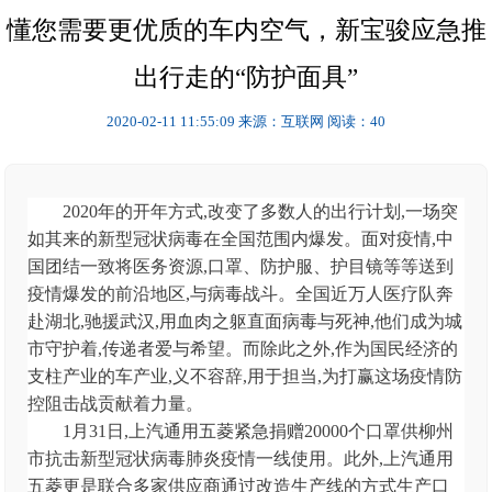
懂您需要更优质的车内空气，新宝骏应急推
出行走的“防护面具”
2020-02-11 11:55:09
来源：互联网
阅读：40
2020年的开年方式,改变了多数人的出行计划,一场突
如其来的新型冠状病毒在全国范围内爆发。面对疫情,中
国团结一致将医务资源,口罩、防护服、护目镜等等送到
疫情爆发的前沿地区,与病毒战斗。全国近万人医疗队奔
赴湖北,驰援武汉,用血肉之躯直面病毒与死神,他们成为城
市守护着,传递者爱与希望。而除此之外,作为国民经济的
支柱产业的车产业,义不容辞,用于担当,为打赢这场疫情防
控阻击战贡献着力量。
1月31日,上汽通用五菱紧急捐赠20000个口罩供柳州
市抗击新型冠状病毒肺炎疫情一线使用。此外,上汽通用
五菱更是联合多家供应商通过改造生产线的方式生产口