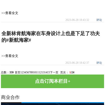
>>查看全文
2023-06-28 18:43:32
评论
全新林肯航海家在车身设计上也是下足了功夫
的#新航海家#
>>查看全文
2023-06-28 18:42:37
评论
总数：
359
首页
1
2
3
4
5
6
7
8
9
10
11
12
13
14
15
下一页
页次：
1
/24
点击订阅本栏目+
商业合作