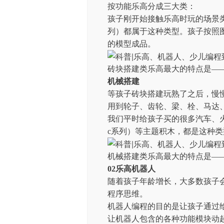
按功能乐高分成三大类：
孩子刚开始接触乐高时玩的场景类、建
列）都属于这种类型。孩子按照
的模型成品。
砖块搭建类乐高最大的特点是—
机械搭建
等孩子砖块搭建玩熟了之后，慢
用到轮子、齿轮、梁、栓、马达
我们平时给孩子买的很多汽车、火车
c系列）等主题积木，都是这种类
机械搭建类乐高最大的特点是—
02乐高机器人
随着孩子年龄增长，大多数孩子
程序思维。
机器人编程的目的是让孩子通过
让机器人包含的各种功能模块动