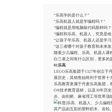
“乐高学的是什么？”
“乐高机器人就是学编程吗？”
“编程就是用电脑敲代码那样吗？
“编程和乐高、机器人，究竟是啥
“让孩子学乐高、机器人还是学习
“这三者哪个对孩子教育和未来发
随着少儿编程、乐高、机器人课
白三者之间有什么区别，更多的
01乐高
LEGO乐高集团于1327年创立
展历史，其销售始终列于世界十
乐高教育隶属于丹麦乐高集团，有
O®技术教育器材，以及30年历史
步、由剑桥、麻省理工等世界顶
其产品由五彩的塑料积木、齿轮