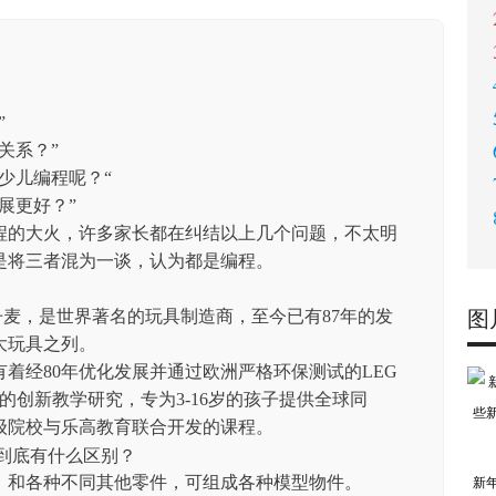
”
关系？”
少儿编程呢？“
展更好？”
程的大火，许多家长都在纠结以上几个问题，不太明
是将三者混为一谈，认为都是编程。
于丹麦，是世界著名的玩具制造商，至今已有87年的发
图
大玩具之列。
着经80年优化发展并通过欧洲严格环保测试的LEG
的创新教学研究，专为3-16岁的孩子提供全球同
级院校与乐高教育联合开发的课程。
、和各种不同其他零件，可组成各种模型物件。
新