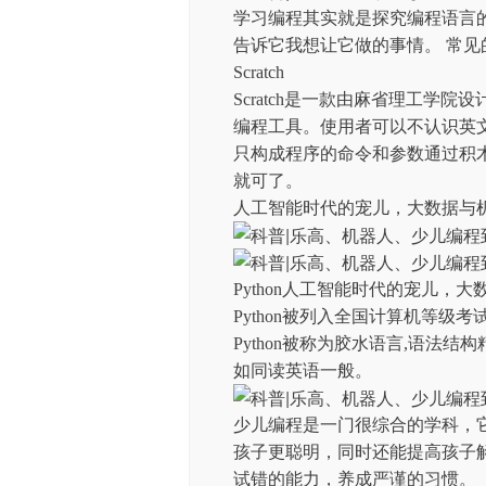
学习编程其实就是探究编程语言
告诉它我想让它做的事情。 常见的少儿
Scratch
Scratch是一款由麻省理工学
编程工具。使用者可以不认识英
只构成程序的命令和参数通过积
就可了。
人工智能时代的宠儿，大数据与
Python人工智能时代的宠儿
Python被列入全国计算机等级
Python被称为胶水语言,语法结构
如同读英语一般。
少儿编程是一门很综合的学科，
孩子更聪明，同时还能提高孩子
试错的能力，养成严谨的习惯。