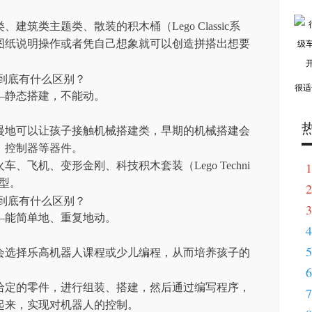
筑类主题类、散装的积木桶（Lego Classic系
图纸说明操作或者凭自己想象就可以创造拼搭出想要
很适
—静态搭建，不能动。
慢地可以让孩子接触机械搭建类，早期的机械搭建会
、控制器等器件。
、飞机、变形金刚、科技积木套装（Lego Techni
1
型。
2
3
—能简单地、重复地动。
4
5
会选择乐高机器人课程或少儿编程，从而培养孩子的
6
给定的零件，进行组装、搭建，然后通过编写程序，
7
起来，实现对机器人的控制。