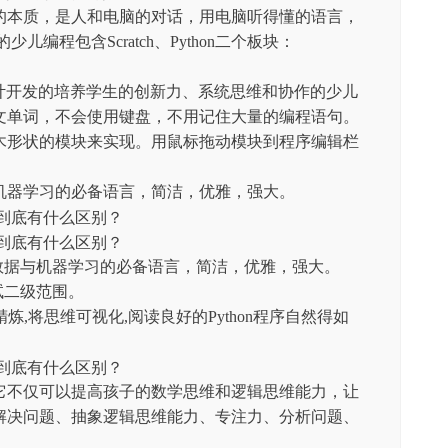
的本质，是人和电脑的对话，用电脑听得懂的语言，
编程包含Scratch、Python二个板块：
院设计开发的培养学生的创新力、系统思维和协作的少儿
文单词，不会使用键盘，不用记住大量的编程语句。
木形状的模块来实现。用鼠标拖动模块到程序编辑栏
机器学习的必备语言，简洁，优雅，强大。
，大数据与机器学习的必备语言，简洁，优雅，强大。
考试二级范围。
精炼,将思维可视化,阅读良好的Python程序自然得如
它不仅可以提高孩子的数学思维和逻辑思维能力，让
解决问题、抽象逻辑思维能力、专注力、分析问题、