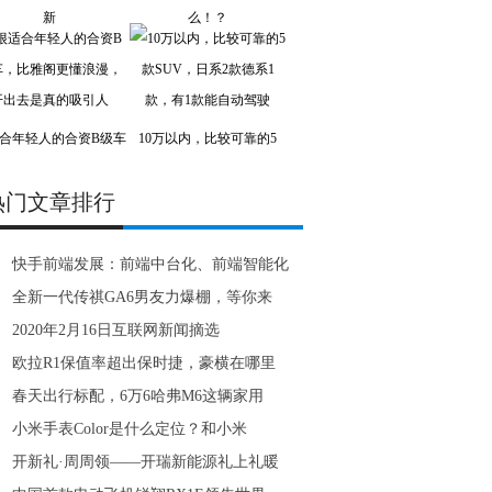
新
么！？
合年轻人的合资B级车
10万以内，比较可靠的5
热门文章排行
快手前端发展：前端中台化、前端智能化
全新一代传祺GA6男友力爆棚，等你来
2020年2月16日互联网新闻摘选
欧拉R1保值率超出保时捷，豪横在哪里
春天出行标配，6万6哈弗M6这辆家用
小米手表Color是什么定位？和小米
开新礼·周周领——开瑞新能源礼上礼暖