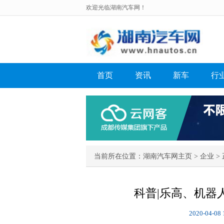
欢迎光临湖南汽车网！
首页
资讯
新车
行
当前所在位置：
湖南汽车网主页
>
企业
> 
科普|乐高、机器
2020-04-08 