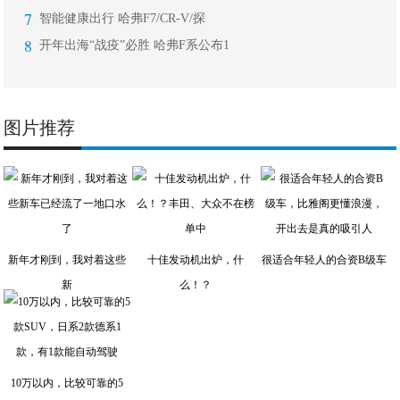
7
智能健康出行 哈弗F7/CR-V/探
8
开年出海“战疫”必胜 哈弗F系公布1
图片推荐
新年才刚到，我对着这些
十佳发动机出炉，什
很适合年轻人的合资B级车
新
么！？
10万以内，比较可靠的5