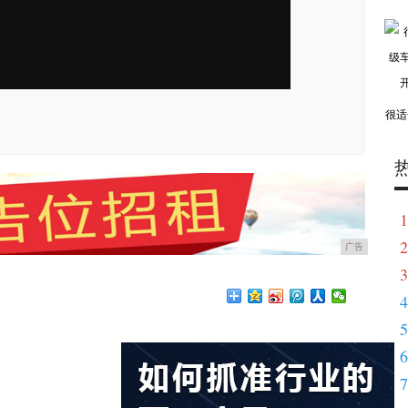
很适
1
2
广告
3
4
5
6
7