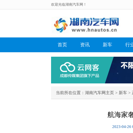
欢迎光临湖南汽车网！
首页
资讯
新车
行
当前所在位置：
湖南汽车网主页
>
新车
> 
航海家
2023-04-26 