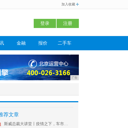
加入收藏
登录
注册
讯
金融
报价
二手车
广告
推荐文章
1
斯威总裁大讲堂丨疫情之下，车市如何拉