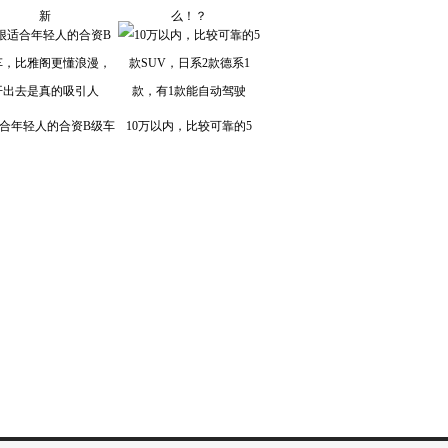
新
么！？
合年轻人的合资B级车
10万以内，比较可靠的5