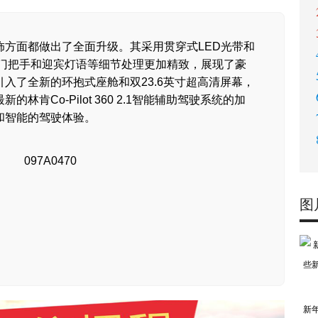
饰方面都做出了全面升级。其采用贯穿式LED光带和
式门把手和迎宾灯语等细节处理更加精致，展现了豪
入了全新的环抱式座舱和双23.6英寸超高清屏幕，
肯Co-Pilot 360 2.1智能辅助驾驶系统的加
和智能的驾驶体验。
图
新