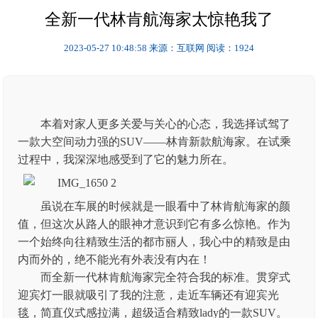
全新一代林肯航海家太惊艳我了
2023-05-27 10:48:58
来源：互联网
阅读：1924
本着对家人更多关爱与关心的心态，我选择试驾了
一款大空间动力强的SUV——林肯新款航海家。在试乘
过程中，我深深地感受到了它的魅力所在。
虽说在车展的时候就是一眼看中了林肯航海家的颜
值，但这次从路人的眼神才意识到它有多么惊艳。作为
一个始终向往精致生活的都市丽人，我心中的精致是由
内而外的，绝不能光有外表没有内在！
而全新一代林肯航海家完全符合我的标准。贯穿式
迎宾灯一眼就吸引了我的注意，走近车辆还有迎宾光
毯，简直仪式感拉满，超级适合精致lady的一款SUV。