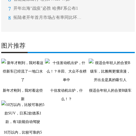
7
开年出海“战疫”必胜 哈弗F系公布1
8
拓陆者开年首月市场占有率同比环比双增
图片推荐
新年才刚到，我对着这些
十佳发动机出炉，什
很适合年轻人的合资B级车
新
么！？
10万以内，比较可靠的5