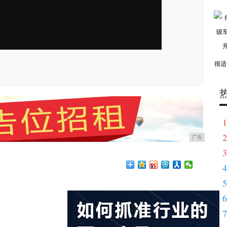
很适
1
2
广告
3
4
5
6
7