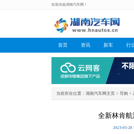
欢迎光临湖南汽车网！
首页
资讯
新车
行
当前所在位置：
湖南汽车网主页
>
导购
> 
全新林肯航
2023-05-28 