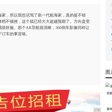
海家，所以我也试驾了新一代航海家，真的挺不错
降档不顿挫，这个就已经大大超越预期了。方向盘变
很舒服。那个AR导航很清晰，360倒车影像同样让
下订车的事宜咯。
图
新
广告