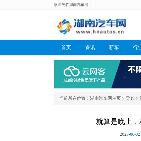
欢迎光临湖南汽车网！
首页
资讯
新车
行
当前所在位置：
湖南汽车网主页
>
导购
> 
就算是晚上，
2023-06-02