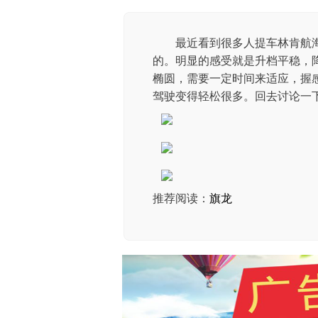
最近看到很多人提车林肯航
的。明显的感受就是升档平稳，
椭圆，需要一定时间来适应，握感
驾驶变得轻松很多。回去讨论一
推荐阅读：
旗龙