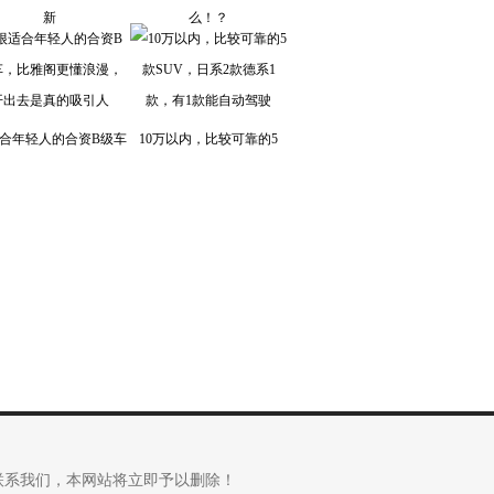
新
么！？
合年轻人的合资B级车
10万以内，比较可靠的5
联系我们，本网站将立即予以删除！