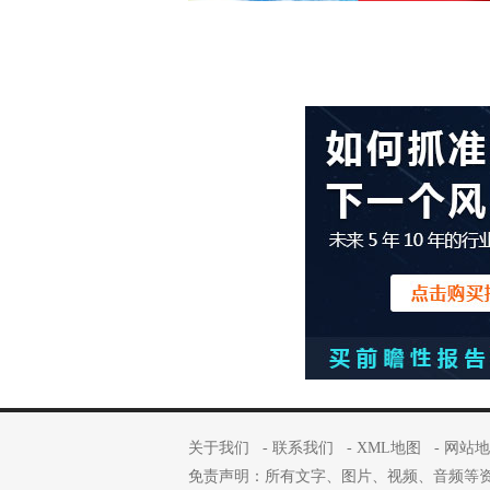
关于我们
-
联系我们
-
XML地图
-
网站地
免责声明：所有文字、图片、视频、音频等