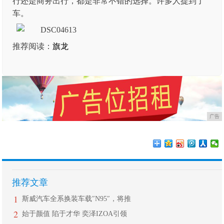
行还是商务出行，都是非常不错的选择。许多人提到了
车。
推荐阅读：
旗龙
广告
推荐文章
1
斯威汽车全系换装车载″N95″，将推
2
始于颜值 陷于才华 奕泽IZOA引领