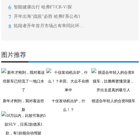
6
智能健康出行 哈弗F7/CR-V/探
7
开年出海“战疫”必胜 哈弗F系公布1
8
拓陆者开年首月市场占有率同比环比双增
图片推荐
新年才刚到，我对着这些
十佳发动机出炉，什
很适合年轻人的合资B级车
新
么！？