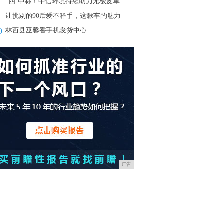
“四”中标！中信环境持续助力无极皮革
让挑剔的90后爱不释手，这款车的魅力
0
林西县巫馨香手机发货中心
广告