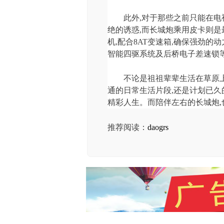
此外,对于那些之前只能在电
绝的诱惑,而长城炮乘用皮卡则是最
机,配合8AT变速箱,确保强劲的
智能四驱系统及后桥电子差速锁
不论是祖祖辈辈生活在草原上
通的日常生活片段,还是计划已久
精彩人生。而陪伴左右的长城炮,
推荐阅读：
daogrs