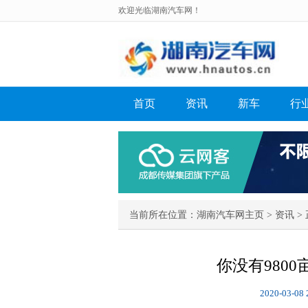
欢迎光临湖南汽车网！
首页
资讯
新车
行
当前所在位置：
湖南汽车网主页
>
资讯
> 
你没有980
2020-03-08 