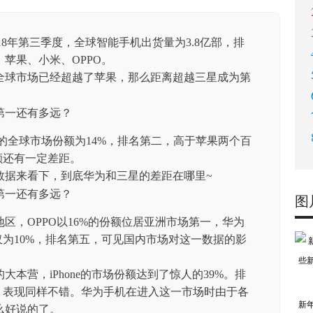
示，2018年第三季度，全球智能手机出货量为3.8亿部，排
苹果、小米、OPPO。
全球市场已经超越了苹果，那么距离超越三星成为第
机的全球市场份额为14%，排名第二，高于苹果两个百
额还有一定差距。
数据来看下，到底华为和三星的差距在哪里~
图
区，OPPO以16%的份额位居亚洲市场第一，华为
仅为10%，排名第五，可见国内市场对这一数据的影
本营，iPhone的市场份额达到了惊人的39%。排
，表现同样不错。华为手机在进入这一市场时由于各
新
么好说的了。