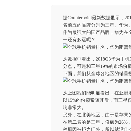
据Counterpoint最新数据显
名前五的品牌分别为三星、华为、
作为最强大的国产品牌，华为在
一还有多远呢？
从数据中看出，2018Q3华为手
分点，可是和三星19%的市场份
下面，我们从全球各地区的销量
从上图我们能明显看出，在亚洲地
以15%的份额紧随其后，而三星
响非常大。
另外，在北美地区，由于是苹果的大
在第二名的是三星，份额为26%
种原因被拒之门外，所以就没什