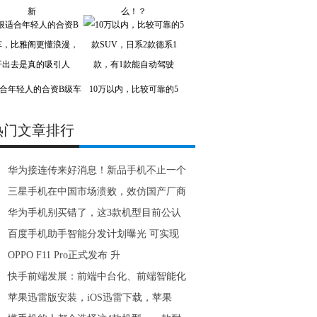
新
么！？
合年轻人的合资B级车
10万以内，比较可靠的5
热门文章排行
华为接连传来好消息！新品手机不止一个
三星手机在中国市场溃败，效仿国产厂商
华为手机别买错了，这3款机型目前公认
百度手机助手智能分发计划曝光 可实现
OPPO F11 Pro正式发布 升
快手前端发展：前端中台化、前端智能化
苹果迅雷版安装，iOS迅雷下载，苹果