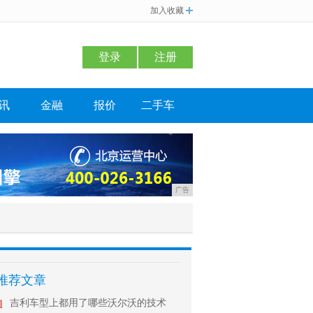
加入收藏
登录
注册
讯
金融
报价
二手车
广告
推荐文章
1
吉利车型上都用了哪些沃尔沃的技术