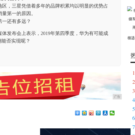
地区，三星凭借着多年的品牌积累均以明显的优势占
销量第一的原因。
体发布会上表示，2019年第四季度，华为有可能成
很适
测能否实现呢？
1
2
3
广告
4
5
6
7