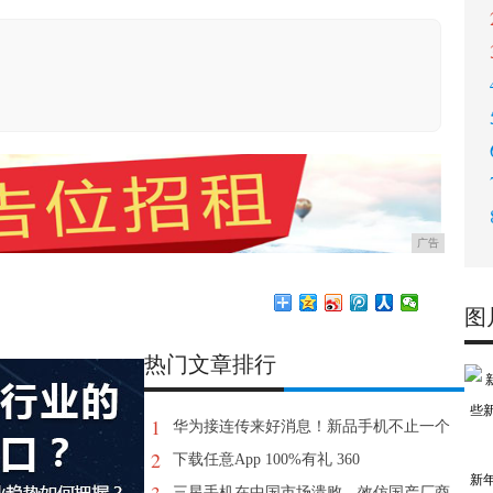
广告
图
热门文章排行
1
华为接连传来好消息！新品手机不止一个
2
下载任意App 100%有礼 360
新
三星手机在中国市场溃败，效仿国产厂商