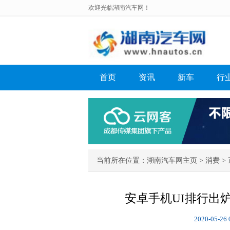
欢迎光临湖南汽车网！
首页
资讯
新车
行
当前所在位置：
湖南汽车网主页
>
消费
> 
安卓手机UI排行出
2020-05-26 