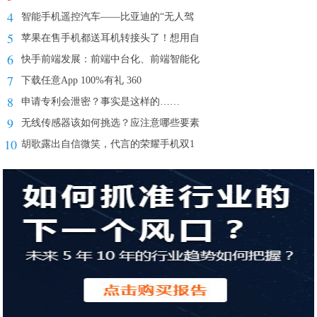
4
智能手机遥控汽车——比亚迪的“无人驾
5
苹果在售手机都送耳机转接头了！想用自
6
快手前端发展：前端中台化、前端智能化
7
下载任意App 100%有礼 360
8
申请专利会泄密？事实是这样的……
9
无线传感器该如何挑选？应注意哪些要素
10
胡歌露出自信微笑，代言的荣耀手机双1