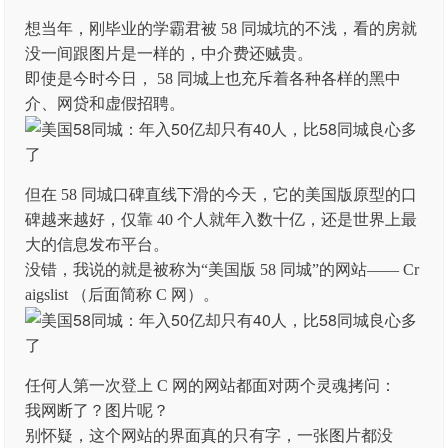
想当年，刚毕业的学霸君被 58 同城坑的不浅，看的房就
没一间跟图片是一样的，中介费还贼贵。
即使是今时今日， 58 同城上也充斥着各种各样的黑中
介、网贷和虚假招聘。
但在 58 同城口碑直线下滑的今天，它的美国版原型的口
碑越来越好，仅靠 40 个人就年入数十亿，还是世界上最
大的信息发布平台。
没错，我说的就是被称为“美国版 58 同城”的网站—— Cr
aigslist （后面简称 C 网）。
任何人第一次登上 C 网的网站都面对两个灵魂拷问：
我网断了？图片呢？
别怀疑，这个网站的界面真的只有字，一张图片都没