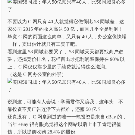
不要以为 C 网只有 40 人就觉得它做得比 58 同城差，这
家公司 2015 年的收入高达 50 亿，而且几乎全是利润！
毕竟 C 网的页面这么简单，又只有 40 人，办公室像快塌
一样，支出估计就只有工资了吧。
看到这里 58 同城都要哭了， 58 同城天天都要找商户进
驻，还搞竞价排名，花样百出才把利润率保持在 90% 以
上， C 网仅仅靠少量的手续费就活得这么滋润。
（这是 C 网办公室的外景）
说到这，可能有人会说：学霸君你又骗我，这年头，不
靠投资不卖广告连活下去都难，还赚 50 亿？
还真没有， C 网拿到过的唯一一笔投资是来自 eBay 的，
当年 eBay 很有眼光觉得这个网站以后上市了肯定很值
钱，所以提前收购 28.4% 的股份.