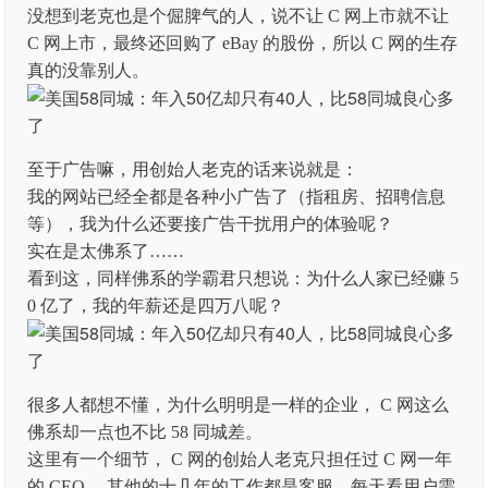
没想到老克也是个倔脾气的人，说不让 C 网上市就不让
C 网上市，最终还回购了 eBay 的股份，所以 C 网的生存
真的没靠别人。
至于广告嘛，用创始人老克的话来说就是：
我的网站已经全都是各种小广告了（指租房、招聘信息
等），我为什么还要接广告干扰用户的体验呢？
实在是太佛系了……
看到这，同样佛系的学霸君只想说：为什么人家已经赚 5
0 亿了，我的年薪还是四万八呢？
很多人都想不懂，为什么明明是一样的企业， C 网这么
佛系却一点也不比 58 同城差。
这里有一个细节， C 网的创始人老克只担任过 C 网一年
的 CEO ，其他的十几年的工作都是客服，每天看用户需