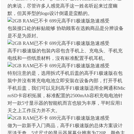
的来说，尽管许多人感觉高手这一姓名听起来过度幽
默，但其斧型的logo设计倒還是蛮酷的。
包裝接口处的标贴能够 协助顾客在选购商品是分辨设备
是不是为原封。
高手F1极速版的包裝內容包含手机上、充电头、手机充
电线和一些纸质材料，沒有标准配置手机耳机。
特别注意的是，选用拆式手机后盖的高手F1极速版在包
裝中并沒有将充电电池立即安裝在设备內部，打开手机
手机后盖，我们可以见到高手F1极速版适用全网通和Mic
roSD卡容积拓展，标准配置的2500mAh容积充电电池针
对一款5寸显示器的智能机而言也较为丰厚，平时应用1
天之上工作压力并不大。
做为一款新手入门商品，高手F1极速版的总体方案设计
平淡无奇，5寸尺寸的显示器屏幕分辨率为720P，颜色主