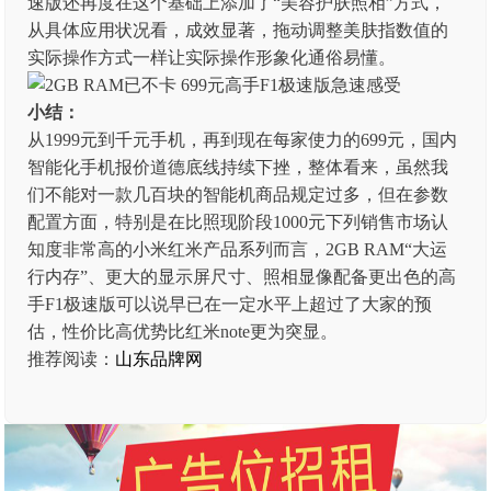
速版还再度在这个基础上添加了“美容护肤照相”方式，
从具体应用状况看，成效显著，拖动调整美肤指数值的
实际操作方式一样让实际操作形象化通俗易懂。
小结：
从1999元到千元手机，再到现在每家使力的699元，国内
智能化手机报价道德底线持续下挫，整体看来，虽然我
们不能对一款几百块的智能机商品规定过多，但在参数
配置方面，特别是在比照现阶段1000元下列销售市场认
知度非常高的小米红米产品系列而言，2GB RAM“大运
行内存”、更大的显示屏尺寸、照相显像配备更出色的高
手F1极速版可以说早已在一定水平上超过了大家的预
估，性价比高优势比红米note更为突显。
推荐阅读：
山东品牌网