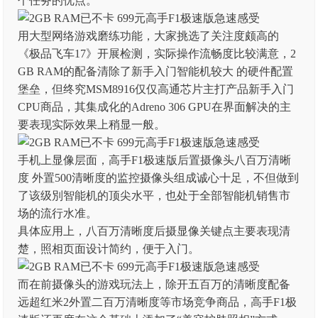
个任务的优点。
用大型网络游戏磨练功能，大家挑选了关注度颇高的
《极品飞车17》开展检测，实际操作流畅度比较满意，2
GB RAM的配备清除了新手入门智能机较大 的硬件配置
堡垒，但终究MSM8916仅仅高通芯片主打产品新手入门
CPU商品，其集成化的Adreno 306 GPU在界面解决的主
要表现实际效果上稍显一般。
手机上显像层面，高手F1极速版后置摄像头八百万清晰
度 外置500清晰度的监控摄像头组成诚心十足，不但做到
了该级別智能机的顶尖水平，也处于全部智能机销售市
场的流行水准。
具体应用上，八百万清晰度后摄显像关键点主要表现清
楚，照相页面设计简约，便于入门。
而在前摄像头的游戏玩法上，除开五百万的清晰度配备
远超红米2外置二百万清晰度等市场竞争商品，高手F1极