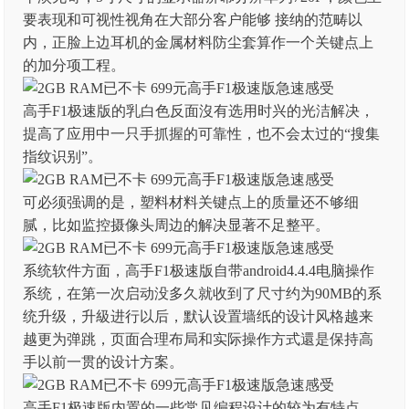
要表现和可视性视角在大部分客户能够 接纳的范畴以
内，正脸上边耳机的金属材料防尘套算作一个关键点上
的加分项工程。
高手F1极速版的乳白色反面沒有选用时兴的光洁解决，
提高了应用中一只手抓握的可靠性，也不会太过的“搜集
指纹识别”。
可必须强调的是，塑料材料关键点上的质量还不够细
腻，比如监控摄像头周边的解决显著不足整平。
系统软件方面，高手F1极速版自带android4.4.4电脑操作
系统，在第一次启动没多久就收到了尺寸约为90MB的系
统升级，升級进行以后，默认设置墙纸的设计风格越来
越更为弹跳，页面合理布局和实际操作方式還是保持高
手以前一贯的设计方案。
高手F1极速版内置的一些常见编程设计的较为有特点，