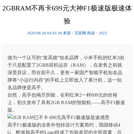
2GBRAM不再卡699元大神F1极速版极速体
验
2020-08-26 04:03:30
来源：互联网
阅读：2023
做为一个认可的“发高烧”知名品牌，小米手机的红米2由
于只是配置了2GBB容积运存（RAM），在发售之初就
深受异议，而在前不久，更有一家国产智能手机知名品
牌将“小运行内存”的手机上立即放入了果汁机，这一知
名品牌便是高手。
自然，高手也竭尽所能，在和红米2一样699元的价格
上，初次发布了具有2GB RAM的智能机——高手F1极速
版。
高手F1极速版的业务外包转设计方案简约，我国移动4
G、酷派和高手的Logo组成了包裝表层的全部原素，总