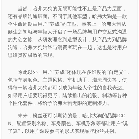
当然，哈弗大狗的无限可能性不止是产品力层面，
还有品牌沟通层面。不同于其他车型，哈弗大狗是一款
全生命周期由用户“养成”的车型。事实上，哈弗大狗从
诞生之初就与年轻人开启了一场品牌与用户交互式沟通
的共创之旅，从研发理念到造型设计，从产品力到品牌
沟通，哈弗大狗始终与消费者玩在一起，这也是对用户
思维贯彻极致的表现。
除此以外，用户“养成”还体现在多维度的“自定义”，
包括车身颜色、主题风格、车机助手、潮流周边等，使
得每一辆哈弗大狗都可以成为年轻人个性的自我表达。
如果用户想要玩得更野，陆续推出的轮毂、制动等各种
个性化套件，将给予哈弗大狗无限的定制潜力。
未来，粉丝还可以期待的是，哈弗大狗的品牌ICO
N、配置级别名称、车身颜色、车机形象等都让用户“说
了算”，以用户深度参与的形式实现品牌粉丝共创。