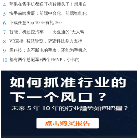
4
苹果在售手机都送耳机转接头了！想用自
5
快手前端发展：前端中台化、前端智能化
6
下载任意App 100%有礼 360
7
智能手机遥控汽车——比亚迪的“无人驾
8
VR直播+智慧导览，驴迹科技鼎力支持
9
黑科技：永不断电的手表，还能为手机充
10
都有两个总冠军+两个FMVP，小卡的