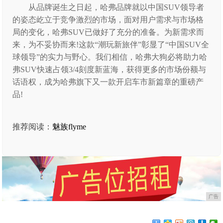
从品牌诞生之日起，哈弗品牌就以中国SUV领导者
的姿态屹立于竞争激烈的市场，面对用户需求与市场格
局的变化，哈弗SUV已做好了充分的准备。为新需求而
来，为不妥协而来!这款“潮玩新旅伴”彰显了“中国SUV全
球领导”的实力与野心。我们相信，哈弗大狗必将助力哈
弗SUV快速占领3/4刻度新蓝海，获得更多的市场份额与
话语权，成为哈弗旗下又一款开启车市新篇章的重磅产
品!
推荐阅读：
魅族flyme
广告