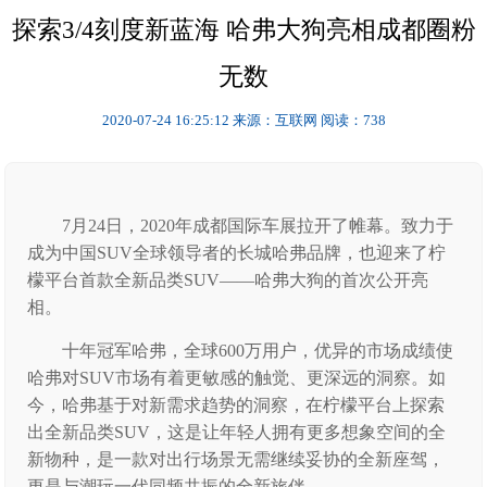
探索3/4刻度新蓝海 哈弗大狗亮相成都圈粉
无数
2020-07-24 16:25:12
来源：互联网
阅读：738
7月24日，2020年成都国际车展拉开了帷幕。致力于
成为中国SUV全球领导者的长城哈弗品牌，也迎来了柠
檬平台首款全新品类SUV——哈弗大狗的首次公开亮
相。
十年冠军哈弗，全球600万用户，优异的市场成绩使
哈弗对SUV市场有着更敏感的触觉、更深远的洞察。如
今，哈弗基于对新需求趋势的洞察，在柠檬平台上探索
出全新品类SUV，这是让年轻人拥有更多想象空间的全
新物种，是一款对出行场景无需继续妥协的全新座驾，
更是与潮玩一代同频共振的全新旅伴。