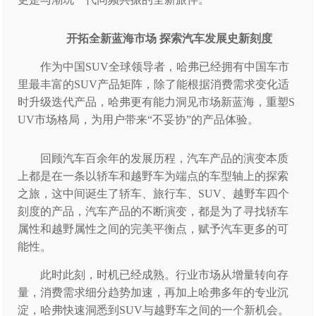
开拓全新蓝海市场 探索汽车发展史新刻度
作为中国SUV全球领导者，哈弗已经拥有中国车市
里最丰富的SUV产品矩阵，除了能根据消费需求变化适
时升级迭代产品，哈弗更有能力洞见市场新蓝海，重塑S
UV市场格局，为用户带来“不妥协”的产品体验。
回顾汽车百余年的发展历程，汽车产品的演变本质
上都是在一条以轿车和越野车为端点的车型轴上的探索
之旅，这中间诞生了轿车、旅行车、SUV、越野车四个
刻度的产品，汽车产品的不断演变，都是为了寻找轿车
属性和越野属性之间的完美平衡点，赋予汽车更多的可
能性。
此时此刻，时机已经成熟。行业市场从增量转向存
量，消费需求细分趋势加速，再加上哈弗多年的专业沉
淀，哈弗快速洞悉到SUV与越野车之间的一个新机会。